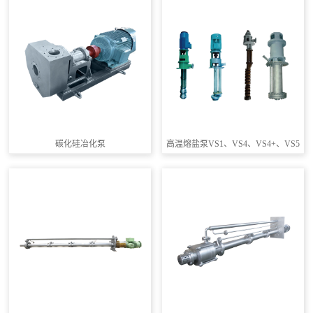
碳化硅冶化泵
高温熔盐泵VS1、VS4、VS4+、VS5