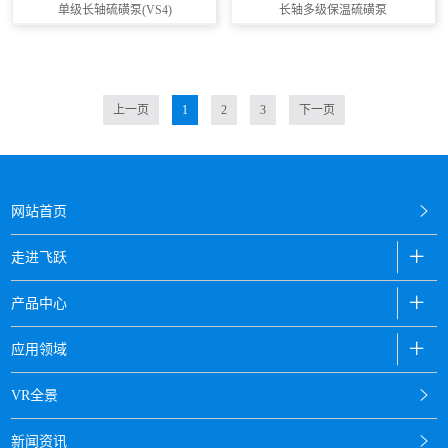
单级长轴硫磺泵(VS4)
长轴多级保温硫磺泵
上一页
1
2
3
下一页
网站首页
走进飞跃
产品中心
应用领域
VR全景
新闻资讯