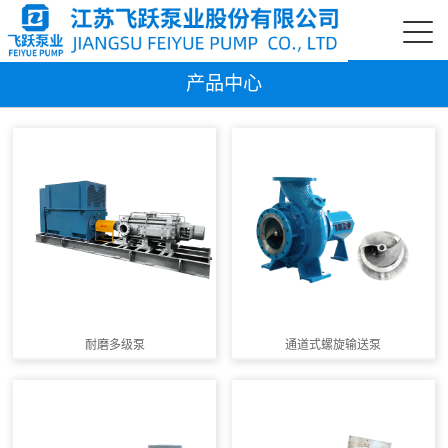
产品中心
耐磨多级泵
通道式螺旋输送泵