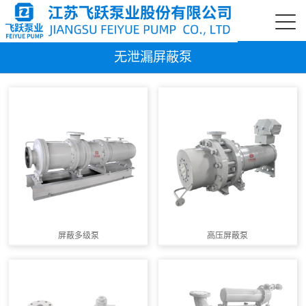
无泄漏屏蔽泵
屏蔽多级泵
高压屏蔽泵