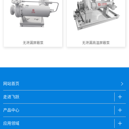
无泄漏屏蔽泵
无泄漏高温屏蔽泵
网站首页
走进飞跃
产品中心
应用领域