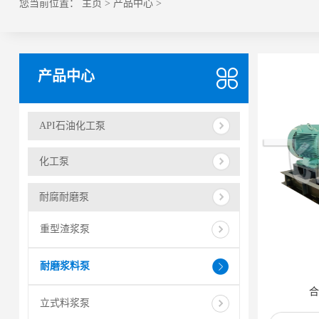
您当前位置：
主页
>
产品中心
>
产品中心
API石油化工泵
化工泵
耐腐耐磨泵
重型渣浆泵
耐磨浆料泵
合
立式料浆泵