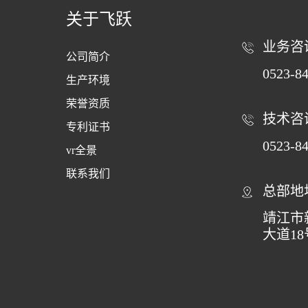
关于飞跃
业务咨
公司简介
0523-8
生产环境
荣誉资质
技术咨
专利证书
0523-8
vr全景
联系我们
总部地
靖江市
大道18