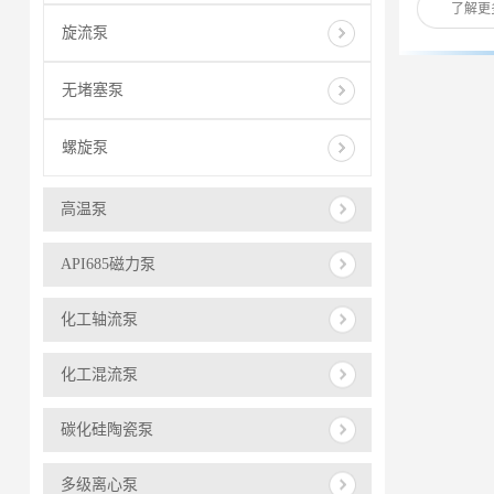
了解更
旋流泵
无堵塞泵
螺旋泵
高温泵
API685磁力泵
化工轴流泵
化工混流泵
碳化硅陶瓷泵
多级离心泵