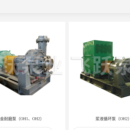
金耐磨泵（OH1、OH2）
浆液循环泵（OH2