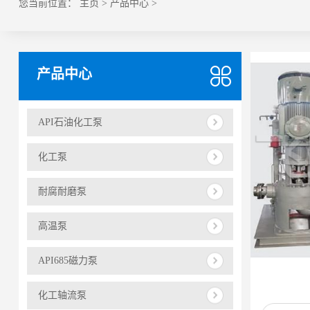
您当前位置：
主页
>
产品中心
>
产品中心
API石油化工泵
化工泵
耐腐耐磨泵
高温泵
API685磁力泵
化工轴流泵