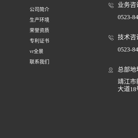
业务咨
公司简介
0523-8
生产环境
荣誉资质
技术咨
专利证书
0523-8
vr全景
联系我们
总部地
靖江市
大道18