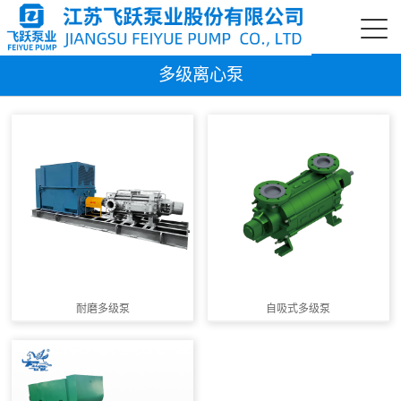
多级离心泵
耐磨多级泵
自吸式多级泵