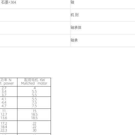
石墨+304
轴
机 封
轴承体
轴承