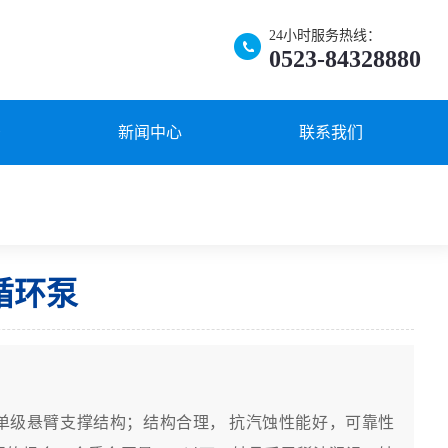
24小时服务热线：
0523-84328880
景
新闻中心
联系我们
循环泵
单级悬臂支撑结构；结构合理， 抗汽蚀性能好，可靠性