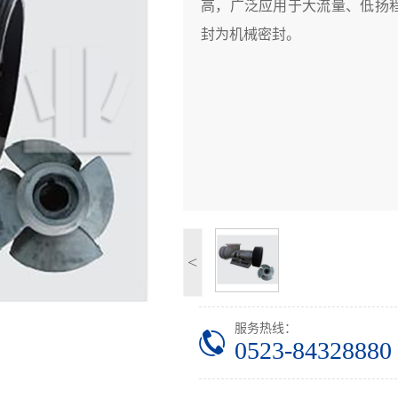
高，广泛应用于大流量、低扬程
封为机械密封。
<
服务热线：
0523-84328880