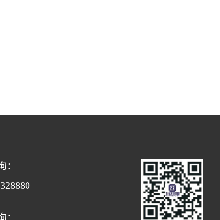
询：
4328880
询：