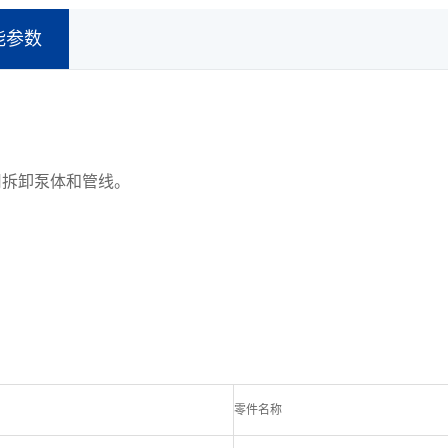
能参数
用拆卸泵体和管线。
零件名称